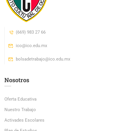
(669) 983 27 66
ico@ico.edu.mx
bolsadetrabajo@ico.edu.mx
Nosotros
Oferta Educativa
Nuestro Trabajo
Activades Escolares
Plan de Estudios