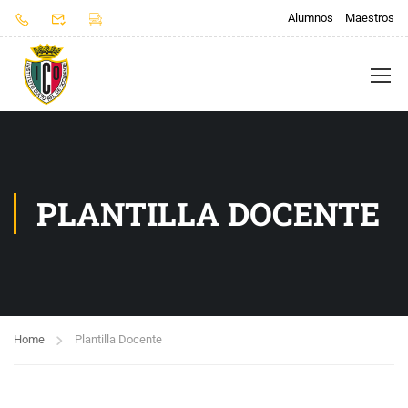
Alumnos
Maestros
PLANTILLA DOCENTE
Home
Plantilla Docente