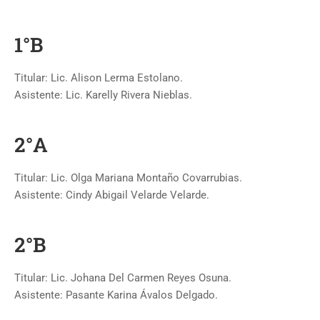
1°B
Titular: Lic. Alison Lerma Estolano.
Asistente: Lic. Karelly Rivera Nieblas.
2°A
Titular: Lic. Olga Mariana Montaño Covarrubias.
Asistente: Cindy Abigail Velarde Velarde.
2°B
Titular: Lic. Johana Del Carmen Reyes Osuna.
Asistente: Pasante Karina Ávalos Delgado.