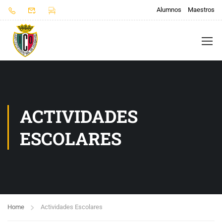
Alumnos
Maestros
ACTIVIDADES
ESCOLARES
Home
Actividades Escolares