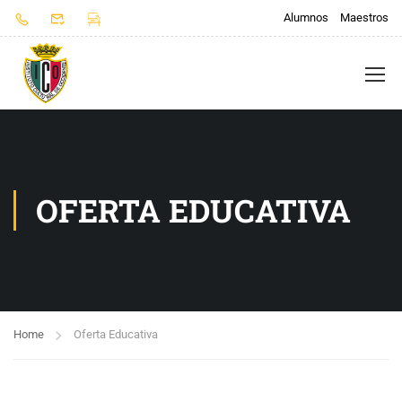
Alumnos
Maestros
OFERTA EDUCATIVA
Home
Oferta Educativa